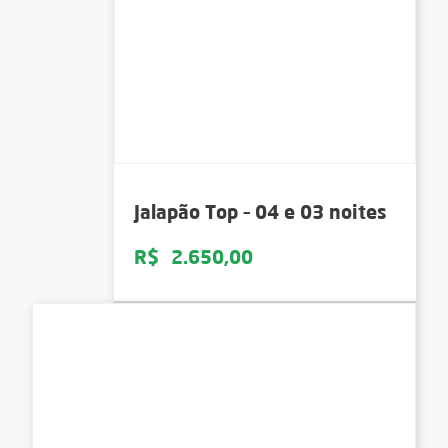
Jalapão Top – 04 e 03 noites
R$
2.650,00