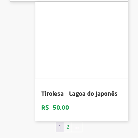
Tirolesa – Lagoa do Japonês
R$
50,00
1
2
→