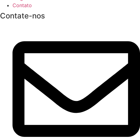
Contato
Contate-nos