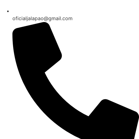
oficialjalapao@gmail.com